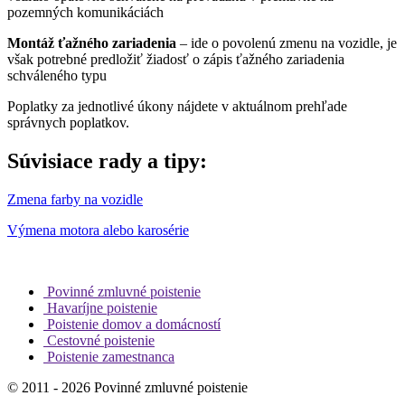
pozemných komunikáciách
Montáž ťažného zariadenia
– ide o povolenú zmenu na vozidle, je
však potrebné predložiť žiadosť o zápis ťažného zariadenia
schváleného typu
Poplatky za jednotlivé úkony nájdete v aktuálnom prehľade
správnych poplatkov.
Súvisiace rady a tipy:
Zmena farby na vozidle
Výmena motora alebo karosérie
Povinné zmluvné poistenie
Havaríjne poistenie
Poistenie domov a domácností
Cestovné poistenie
Poistenie zamestnanca
© 2011 - 2026 Povinné zmluvné poistenie