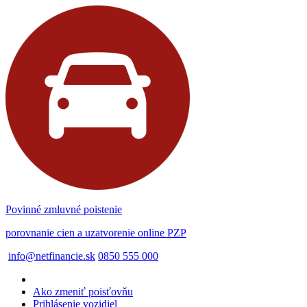
Povinné zmluvné poistenie
porovnanie cien a uzatvorenie online PZP
info@netfinancie.sk
0850 555 000
Ako zmeniť poisťovňu
Prihlásenie vozidiel